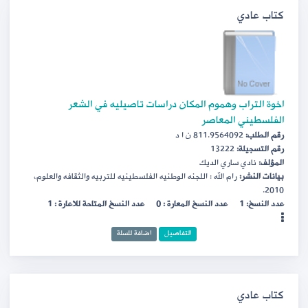
كتاب عادي
اخوة التراب وهموم المكان دراسات تاصيليه في الشعر
الفلسطيني المعاصر
رقم الطلب:
811.9564092 ن ا د
رقم التسجيلة:
13222
المؤلف:
نادي ساري الديك
بيانات النشر:
رام الله : اللجنه الوطنيه الفلسطينيه للتربيه والثقافه والعلوم،
2010.
عدد النسخ: 1
عدد النسخ المعارة : 0
عدد النسخ المتاحة للاعارة : 1
التفاصيل
اضافة للسلة
كتاب عادي