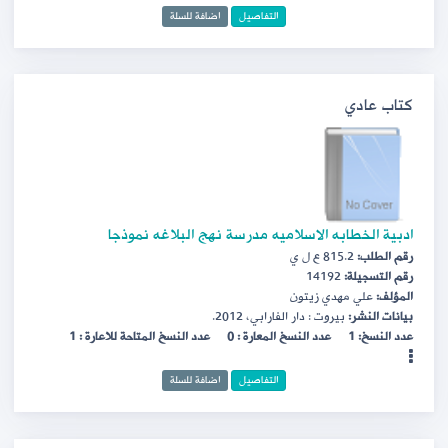
التفاصيل
اضافة للسلة
كتاب عادي
ادبية الخطابه الاسلاميه مدرسة نهج البلاغه نموذجا
رقم الطلب:
815.2 ع ل ي
رقم التسجيلة:
14192
المؤلف:
علي مهدي زيتون
بيانات النشر:
بيروت : دار الفارابي، 2012.
عدد النسخ: 1
عدد النسخ المعارة : 0
عدد النسخ المتاحة للاعارة : 1
التفاصيل
اضافة للسلة