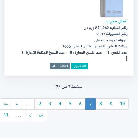
اسال مجرب
رقم الطلب:
814.962 ي و س
رقم التسجيلة:
9589
المؤلف:
يوسف معاطي
بيانات النشر:
القاهره : اطلس للنشر، 2005.
عدد النسخ: 1
عدد النسخ المعارة : 0
عدد النسخ المتاحة للاعارة : 1
التفاصيل
اضافة للسلة
صفحة 7 من 72
««
«
…
2
3
4
5
6
7
8
9
10
11
…
»
»»