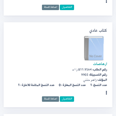
التفاصيل
اضافة للسلة
كتاب عادي
ارهاصات
رقم الطلب:
811.9564 ز ا ه
رقم التسجيلة:
9903
المؤلف:
زاهر حنني
عدد النسخ: 1
عدد النسخ المعارة : 0
عدد النسخ المتاحة للاعارة : 1
التفاصيل
اضافة للسلة