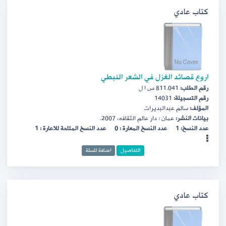
كتاب عادي
اروع قصائد الغزل في الشعر النبطي
رقم الطلب:
811.041 س ا ل
رقم التسجيلة:
14031
المؤلف:
سالم عبدالبديرات
بيانات النشر:
عمان : دار عالم الثقافه، 2007.
عدد النسخ: 1
عدد النسخ المعارة : 0
عدد النسخ المتاحة للاعارة : 1
التفاصيل
اضافة للسلة
كتاب عادي