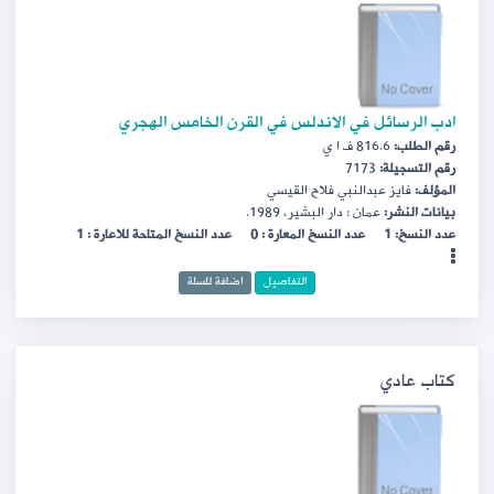
ادب الرسائل في الاندلس في القرن الخامس الهجري
رقم الطلب:
816.6 ف ا ي
رقم التسجيلة:
7173
المؤلف:
فايز عبدالنبي فلاح القيسي
بيانات النشر:
عمان : دار البشير، 1989.
عدد النسخ: 1
عدد النسخ المعارة : 0
عدد النسخ المتاحة للاعارة : 1
التفاصيل
اضافة للسلة
كتاب عادي