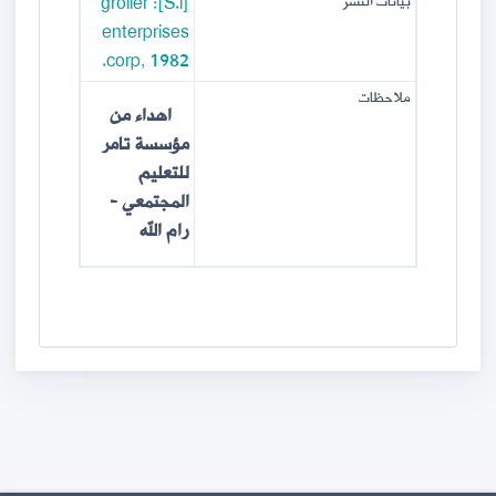
[S.l]: grolier
بيانات النشر
enterprises
corp, 1982.
ملاحظات
​اهداء من
مؤسسة تامر
للتعليم
المجتمعي -
رام الله