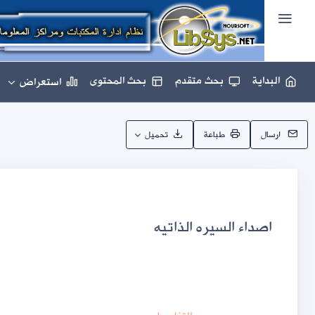
البداية
بحث متقدم
بحث المحتوى
استعراض
ارسال
طباعة
تحميل
اصداء السيره الذاتيه