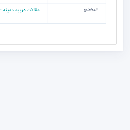
مقالات عربيه حديثه -
المواضيع