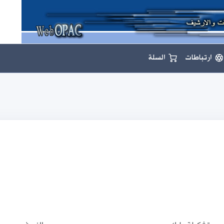
ارتباطات
السلة